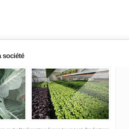
a société