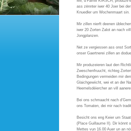
Mir, d’Famill KIRSCH, produze’
ass zënnter iwer 40 Joer bei 
Knuedler um Wochenmaart sin.
Mir zillen nierft deenen üblec
iwer 20 Zorten Zalot an nach vil
Jongplanzen.
Net ze vergiessen ass onst Sort
onser Gaertnerei zillen an dodu
Mir produzeieren laut den Richtl
Zweschenfruucht, richteg Zorte
Bedingungen vermeiden mir den 
Glaichgewiicht, wei et an der Na
Heemelsdéiercher an vill aanere
Bei ons schmaacht nach d’Geme
ons Tomaten, dei mir nach tradi
Besicht ons eng Keier um Sta
(Place Guillaume II). Dir könnt
Mettes vun 16.00 Auer un an 